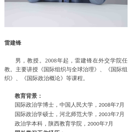
雷建锋
男
，
教授。2008年起，雷建锋在外交学院任
教。主要讲授《国际组织与全球治理》、《国际组
织》、《国际政治概论》等课程。
教育背景：
国际政治学博士，中国人民大学，
年
月
2008
7
国际政治学硕士，河北师范大学，
年
月
2003
7
政治学本科，陕西教育学院，
年
月
2000
7