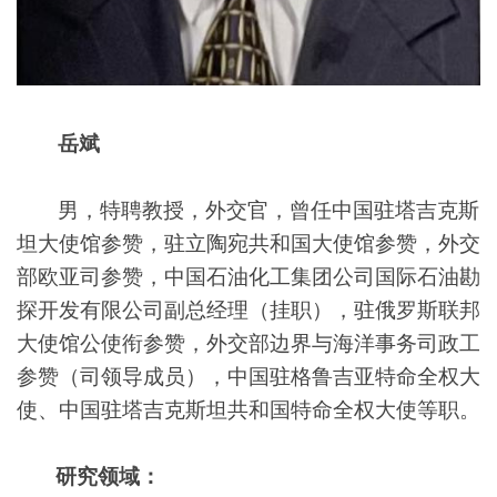
岳斌
男，特聘教授，
外交官，曾任中国驻塔吉克斯
坦大使馆参赞，驻立陶宛共和国大使馆参赞，外交
部欧亚司参赞
，中国石油化工集团公司国际石油勘
探开发有限公司副总经理（
挂职
）
，驻俄罗斯联邦
大使馆公使衔参赞，外交部边界与海洋事务司
政工
参赞
（
司领导成员
）
，中国驻格鲁吉亚特命全权大
使、中国驻塔吉克斯坦共和国特命全权大使等职。
研究
领域
：