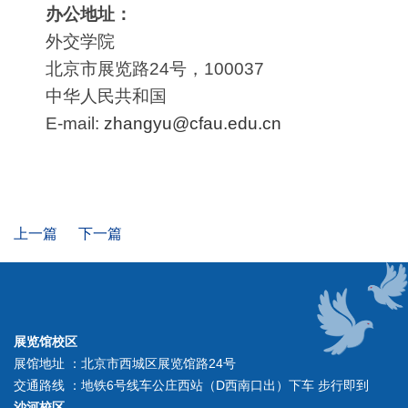
办公地址：
外交学院
北京市展览路24号，100037
中华人民共和国
E-mail:
zhangyu@cfau.edu.cn
上一篇
下一篇
展览馆校区
展馆地址 ：北京市西城区展览馆路24号
交通路线 ：地铁6号线车公庄西站（D西南口出）下车 步行即到
沙河校区