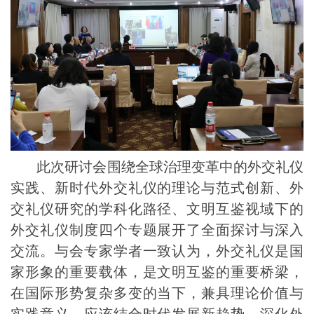
此次研讨会
围绕
全球治理变革中的外交礼仪
实践、新时代外交礼仪的理论与范式创新、外
交礼仪研究的学科化路径、
文明互鉴视域
下的
外交礼仪制度
四个专题展开了全面探讨与深入
交流。与会专家学者一致认为，外交礼仪是国
家形象的重要载体，是
文明互鉴的
重要桥梁，
在国际形势复杂多变的当下，兼具理论价值与