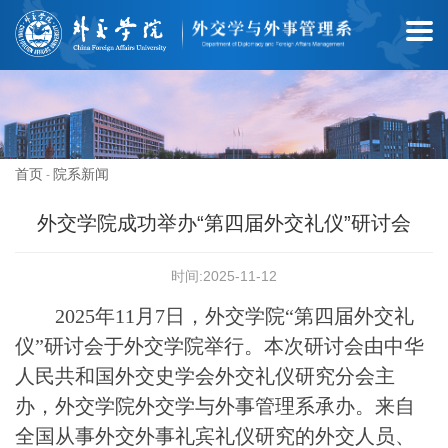
首页
院系新闻
-
外交学院成功举办“第四届外交礼仪”研讨会
时间:2025-11-12
2025年11月7日，外交学院
“
第四届外交礼
仪”研讨会于外交学院举行。本次研讨会由中华
人民共和国外交史学会
外交礼仪研究分会主
办，外交学院外交学与外事管理系承
办。来自
全国从事
外交外事
礼宾礼仪研究的外交人员、