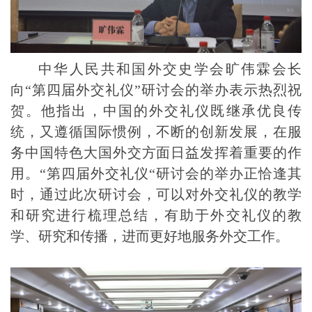
中华人民共和国外交史学会
旷
伟
霖
会长
向
“
第四届外交礼仪”研讨会的举办表示热烈祝
贺。他指出
，中国的外交礼仪既继承优良传
统，又遵循国际惯例，不断的创新发展，在服
务中国特色大国外交方面日益发挥着重要的作
用。
“
第四届外交礼仪“
研讨
会的举办正恰逢其
时，通过此次研讨会，可以
对外交礼仪的教学
和研究进行梳理总结
，有助于外交礼仪的教
学、研究和传播，进而更好地服务外交工作。