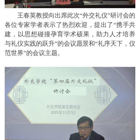
王春英教授向出席此次“外交礼仪”研讨会的
各位专家
学者
表示了热烈欢迎，
提出了“携手共
建，以思想碰撞孕育学术硕果，助力人才培养
与礼仪实践的跃升”的
会议愿景和
“礼序天下，仪
范
世界”的会议主题。