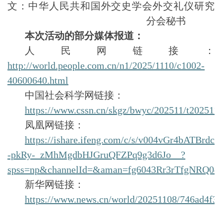
文：中华人民共和国外交史学会外交礼仪研究
分会秘书
本次活动的部分媒体报道：
人民网
链接：
http://world.people.com.cn/n1/2025/1110/c1002-
40600640.html
中国社会科学网链接：
https://www.cssn.cn/skgz/bwyc/202511/t202511
凤凰网
链接：
https://ishare.ifeng.com/c/s/v004vGr4bATBrdct
-pkRy-_zMhMgdbHJGruQFZPq9g3d6Jo__?
spss=np&channelId=&aman=fg6043Rr3rTfgNRQ
新华网链接：
https://www.news.cn/world/20251108/746ad4f3