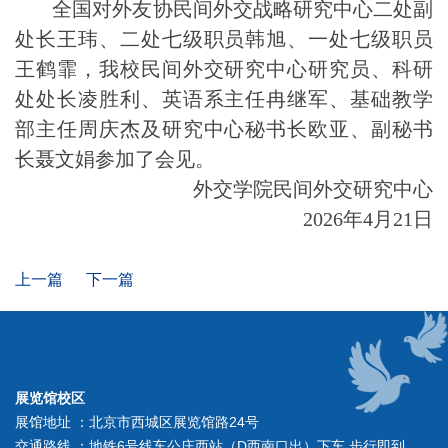
全国对外友协民间外交战略研究中心二处副
处长王玮、二处七级职员韩旭、一处七级职员
王鹤霏，我校民间外交研究中心研究员、科研
处处长凌胜利、英语系主任冉继军、基础教学
部主任周庆杰及研究中心秘书长欧亚、副秘书
长聂文娟参加了会见。
外交学院民间外交研究中心
2026年4月
21
日
上一篇
下一篇
展览馆校区
展馆地址 ：北京市西城区展览馆路24号
交通路线 ：地铁6号线车公庄西站（D西南口出）下车 步行即到