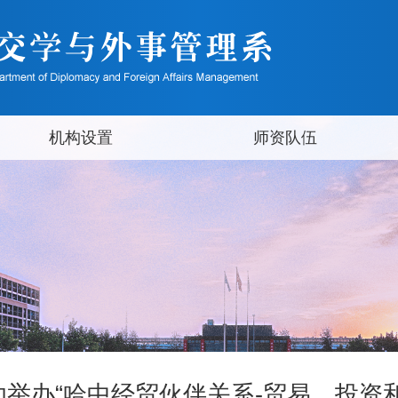
机构设置
师资队伍
举办“哈中经贸伙伴关系-贸易、投资