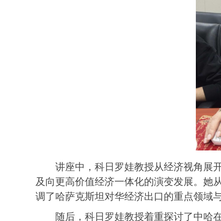
讲座中，科日罗娃
教授从经济视角展
及向更高价值经济一体化的演变发展。她
调了哈萨克斯坦对华经济出口的重点领域
随后，科日罗娃
教授着重探讨了中哈