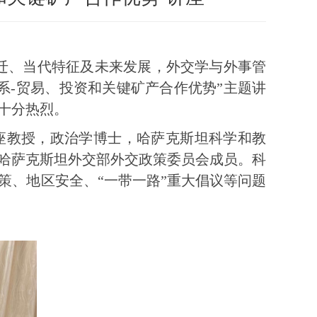
迁
、
当代特征
及未来
发展
，外交学与外事管
系
-
贸易、投资和关键矿产合作优势”主题讲
十分热烈。
座教授，政治学博士，哈萨克斯坦科学和教
哈萨克斯坦外交部外交政策委员会成员。科
策、地区安全
、“
一带一路
”
重大倡议
等问题