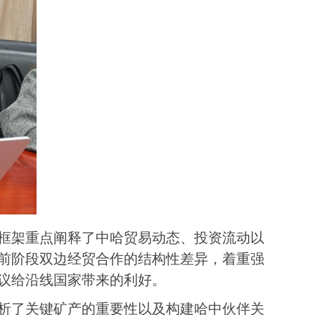
框架
重点
阐释
了中哈贸易动态、投资流动以
前阶段双边经贸合作的结构性差异，着重强
议给沿线国家带来的利好。
析了关键矿产的重要性以及构建哈中伙伴关