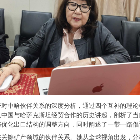
开对中哈伙伴关系的深度分析
，
通过四个互补的理论
从中国与哈萨克斯坦经贸合作的历史讲起，剖析了当
与优化出口结构的调整方向，同时
阐述了
一带一路倡
在关键矿产领域的伙伴关系。她从全球视角出发，分