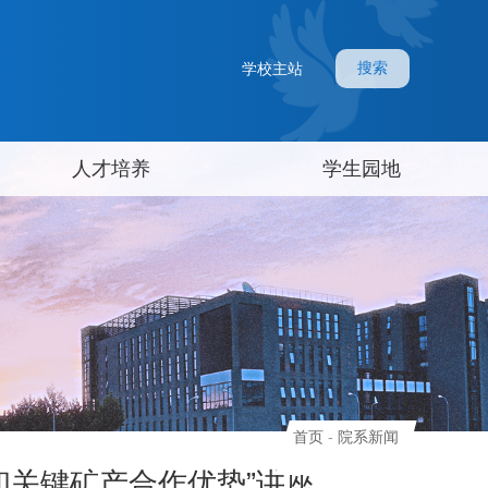
搜索
学校主站
人才培养
学生园地
首页
-
院系新闻
和关键矿产合作优势”讲座