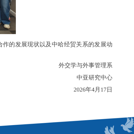
合作的发展现状以及中哈经贸关系的发展动
外交学与外事管理系
中亚研究中心
2026
年
4
月
17
日