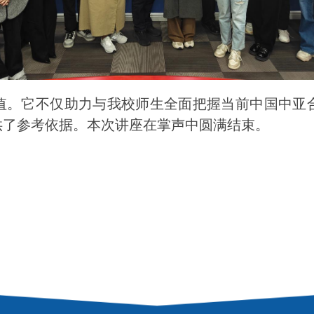
值。它不仅助力与
我校师生全面把握
当前
中国中亚
供了参考依据。本次讲座在掌声中圆满结束。