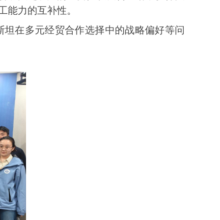
工能力的互补性。
斯坦在
多元经贸
合作选择中的战略偏好
等问