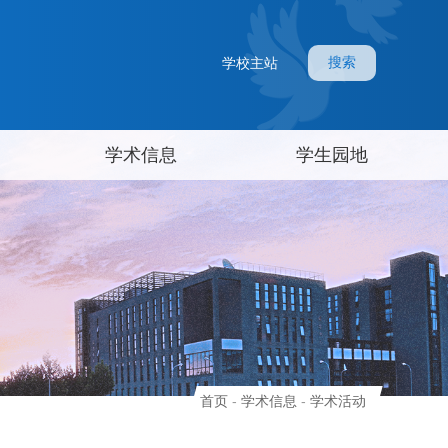
搜索
学校主站
学术信息
学生园地
首页
-
学术信息
-
学术活动