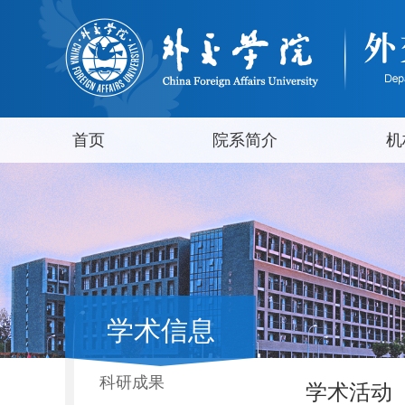
首页
院系简介
机
学术信息
科研成果
学术活动