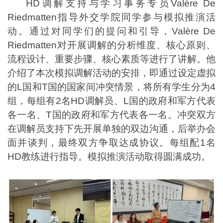
HD调解支持与学习事务专员Valère De
Riedmatten指导外交学院同学参与模拟推演活
动。通过对同学们的提问和引导，Valère De
Riedmatten对开展调解的分析维度、核心原则、
流程设计、重要步骤、核心素质等进行了讲解。他
介绍了本次模拟调解活动的安排，即通过设定虚拟
的L国和T国的国家间冲突情景，将所有学生分为4
组，每组有2名HD调解员、L国的政府和军方代表
各一名、T国的政府和军方代表各一名。冲突双方
在调解员支持下先开展单独的双边沟通，后举办会
面并谈判，最终双方争取达成协议。每组配1名
HD教练进行指导。模拟推演活动取得圆满成功。